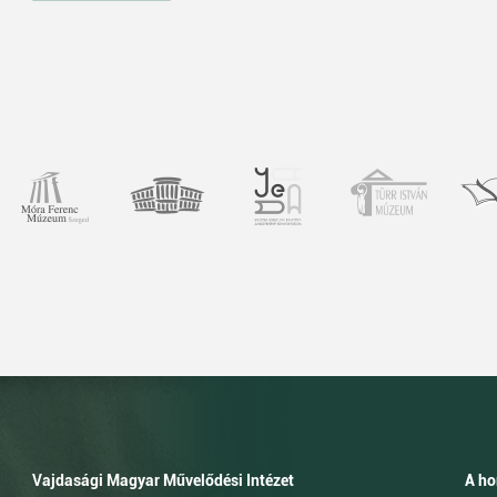
Vajdasági Magyar Művelődési Intézet
A ho