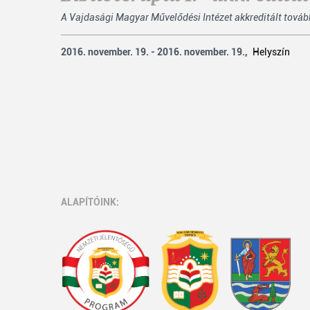
A Vajdasági Magyar Művelődési Intézet akkreditált továb
2016. november. 19. - 2016. november. 19.,
Helyszín
ALAPÍTÓINK: