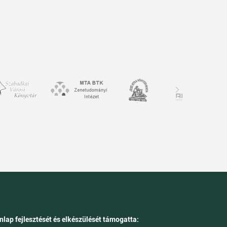
nlap fejlesztését és elkészülését támogatta: