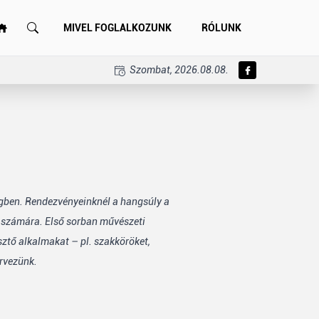
MIVEL FOGLALKOZUNK
RÓLUNK
Szombat, 2026.08.08.
égben. Rendezvényeinknél a hangsúly a
k számára. Első sorban művészeti
sztő alkalmakat – pl. szakköröket,
rvezünk.