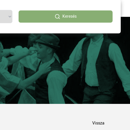
Keresés
Vissza