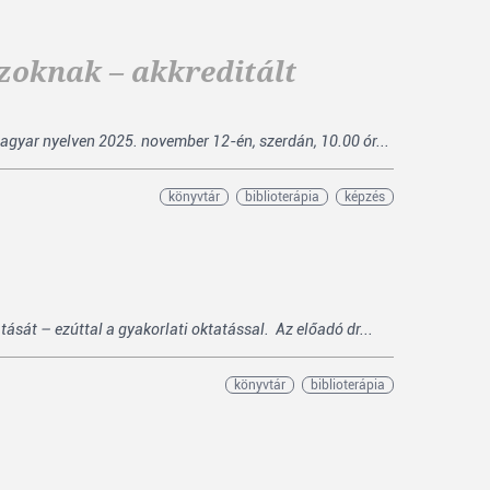
zoknak – akkreditált
agyar nyelven 2025. november 12-én, szerdán, 10.00 ór...
könyvtár
biblioterápia
képzés
sát – ezúttal a gyakorlati oktatással. Az előadó dr...
könyvtár
biblioterápia