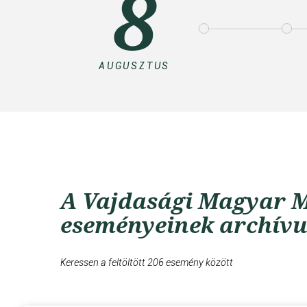
8
AUGUSZTUS
A Vajdasági Magyar M
eseményeinek archív
Keressen a feltöltött 206 esemény között