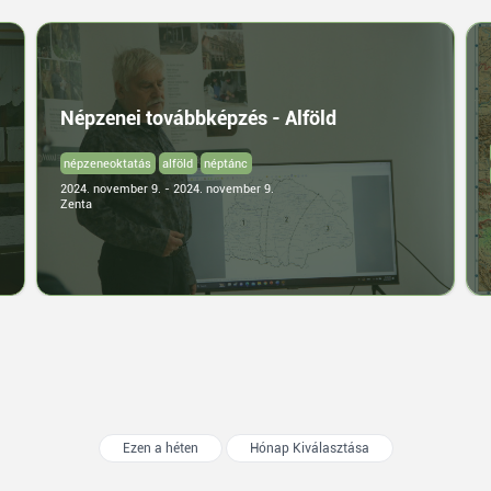
Népzenei továbbképzés - Alföld
népzeneoktatás
alföld
néptánc
2024. november 9. - 2024. november 9.
Zenta
Ezen a héten