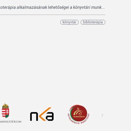
ioterápia alkalmazásának lehetőségei a könyvtári munk...
könyvtár
biblioterápia