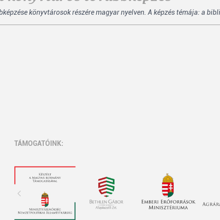
bképzése könyvtárosok részére magyar nyelven. A képzés témája: a bibl
TÁMOGATÓINK: