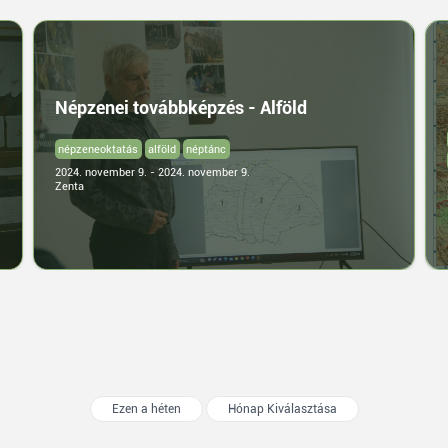
Népzenei továbbképzés - Alföld
népzeneoktatás
alföld
néptánc
2024. november 9. - 2024. november 9.
Zenta
Ezen a héten