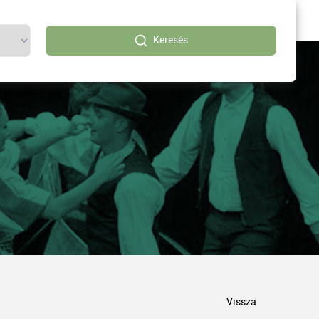
Keresés
Vissza