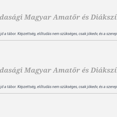
ajdasági Magyar Amatőr és Diákszí
ajd a tábor. Képzettség, előtudás nem szükséges, csak jókedv, és a szerep
ajdasági Magyar Amatőr és Diákszí
ajd a tábor. Képzettség, előtudás nem szükséges, csak jókedv, és a szerep