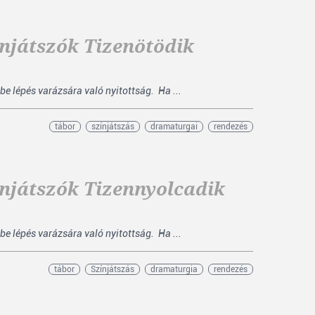
njátszók Tizenötödik
be lépés varázsára való nyitottság. Ha ...
tábor
színjátszás
dramaturgai
rendezés
njátszók Tizennyolcadik
be lépés varázsára való nyitottság. Ha ...
tábor
Színjátszás
dramaturgia
rendezés