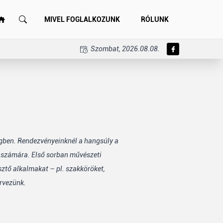
MIVEL FOGLALKOZUNK
RÓLUNK
Szombat, 2026.08.08.
égben. Rendezvényeinknél a hangsúly a
k számára. Első sorban művészeti
sztő alkalmakat – pl. szakköröket,
rvezünk.