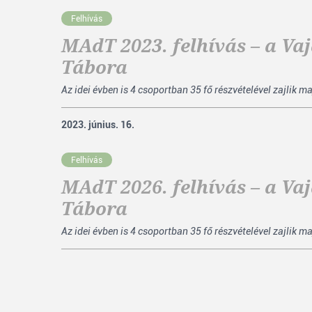
Felhívás
MAdT 2023. felhívás – a V
Tábora
Az idei évben is 4 csoportban 35 fő részvételével zajlik m
2023. június. 16.
Felhívás
MAdT 2026. felhívás – a V
Tábora
Az idei évben is 4 csoportban 35 fő részvételével zajlik m