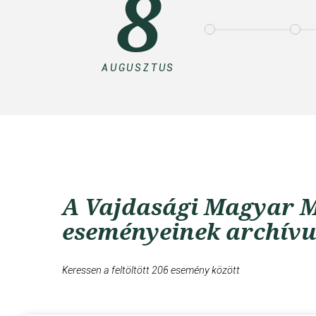
8
AUGUSZTUS
A Vajdasági Magyar M
eseményeinek archív
Keressen a feltöltött 206 esemény között