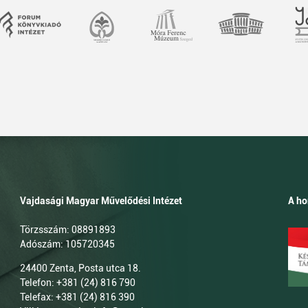
Vajdasági Magyar Művelődési Intézet
A ho
Törzsszám: 08891893
Adószám: 105720345
24400 Zenta, Posta utca 18.
Telefon: +381 (24) 816 790
Telefax: +381 (24) 816 390