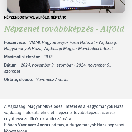
NÉPZENEOKTATÁS
,
ALFÖLD
,
NÉPTÁNC
Népzenei továbbképzés - Alföld
Főszervező:
VMMI,
Hagyományok Háza Hálózat - Vajdaság,
Hagyományok Háza,
Vajdasági Magyar Művelődési Intézet
Maximális létszám:
20 fő
Dátum:
2024. november 9., szombat - 2024. november 9.,
szombat
Oktató, előadó:
Vavrinecz András
A Vajdasági Magyar Művelődési Intézet és a Hagyományok Háza
vajdasági hálózata elméleti népzenei továbbképzést szervez
együttesvezetők és oktatók számára.
Előadó
Vavrinecz András
prímás, a Hagyományok Háza népzenei
könyvtárosa