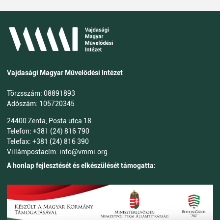
Vajdasági Magyar Művelődési Intézet
Törzsszám: 08891893
Adószám: 105720345
24400 Zenta, Posta utca 18.
Telefon: +381 (24) 816 790
Telefax: +381 (24) 816 390
Villámpostacím: info@vmmi.org
A honlap fejlesztését és elkészülését támogatta: