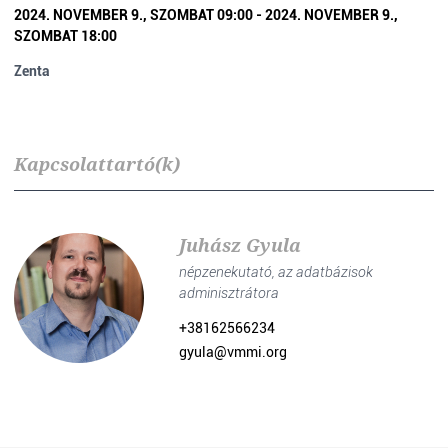
2024. NOVEMBER 9., SZOMBAT 09:00 - 2024. NOVEMBER 9.,
SZOMBAT 18:00
Zenta
Kapcsolattartó(k)
Juhász Gyula
népzenekutató, az adatbázisok
adminisztrátora
+38162566234
gyula@vmmi.org