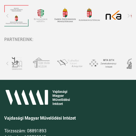
PARTNEREINK:
Vajdasági Magyar Művelődési Intézet
Törzsszám: 08891893