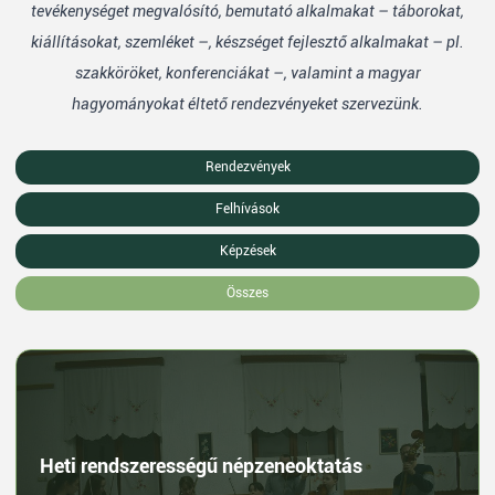
tevékenységet megvalósító, bemutató alkalmakat – táborokat,
kiállításokat, szemléket –, készséget fejlesztő alkalmakat – pl.
szakköröket, konferenciákat –, valamint a magyar
hagyományokat éltető rendezvényeket szervezünk.
Rendezvények
Felhívások
Képzések
Összes
Heti rendszerességű népzeneoktatás