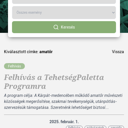
Keresés
Kiválasztott címke:
amatőr
Vissza
Felhívás
Felhívás a TehetségPaletta
Programra
A program célja: A Kárpát-medencében működő amatőr művészeti
közösségek megerősítése, szakmai tevékenységük, utánpótlás-
szervezésük támogatása. Szeretnénk lehetőséget biztosí...
2025. február. 1.