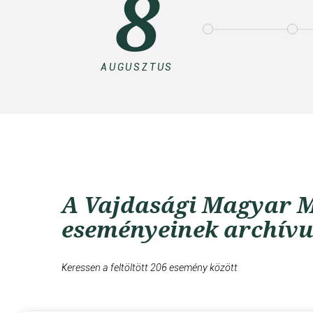
8
AUGUSZTUS
A Vajdasági Magyar M
eseményeinek archív
Keressen a feltöltött 206 esemény között