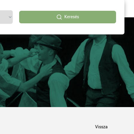
Keresés
Vissza