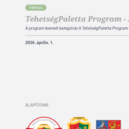
Felhívás
TehetségPaletta Program - 
A program kiemelt kategóriái A TehetségPaletta Program 
2026. április. 1.
ALAPÍTÓINK: