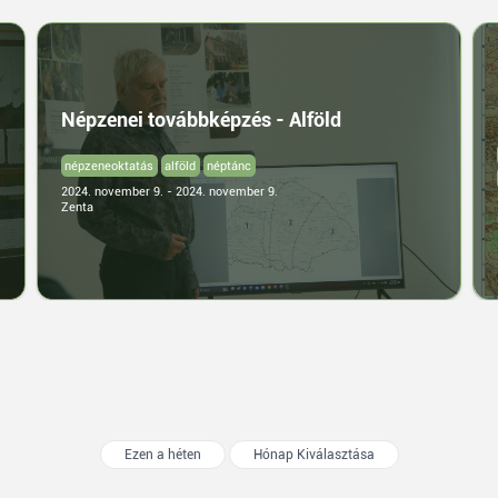
Népzenei továbbképzés - Alföld
népzeneoktatás
alföld
néptánc
2024. november 9. - 2024. november 9.
Zenta
Ezen a héten