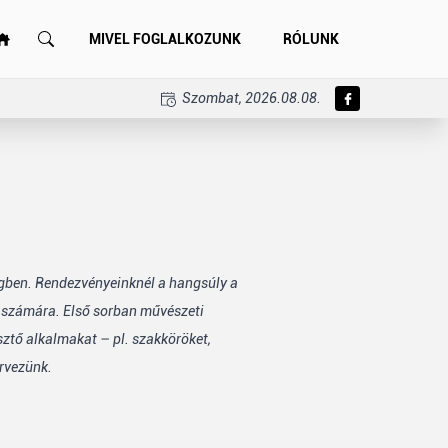
MIVEL FOGLALKOZUNK
RÓLUNK
Szombat, 2026.08.08.
égben. Rendezvényeinknél a hangsúly a
k számára. Első sorban művészeti
sztő alkalmakat – pl. szakköröket,
rvezünk.