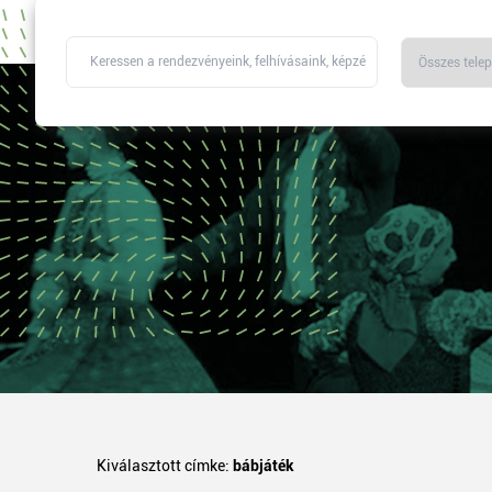
Kiválasztott címke:
bábjáték