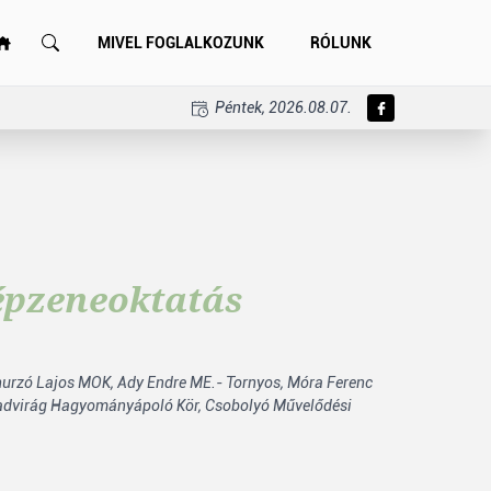
MIVEL FOGLALKOZUNK
RÓLUNK
Péntek, 2026.08.07.
épzeneoktatás
urzó Lajos MOK,
Ady Endre ME.- Tornyos,
Móra Ferenc
advirág Hagyományápoló Kör,
Csobolyó Művelődési