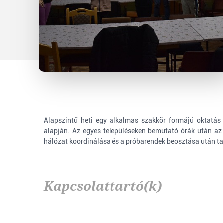
Alapszintű heti egy alkalmas szakkör formájú oktatás
alapján. Az egyes településeken bemutató órák után az
hálózat koordinálása és a próbarendek beosztása után t
Kapcsolattartó(k)