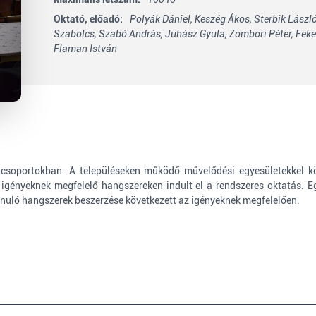
Oktató, előadó:
Polyák Dániel,
Keszég Ákos,
Sterbik László
Szabolcs,
Szabó András,
Juhász Gyula,
Zombori Péter,
Feke
Flaman István
 csoportokban. A településeken működő művelődési egyesületekkel kö
 igényeknek megfelelő hangszereken indult el a rendszeres oktatás. 
anuló hangszerek beszerzése következett az igényeknek megfelelően.