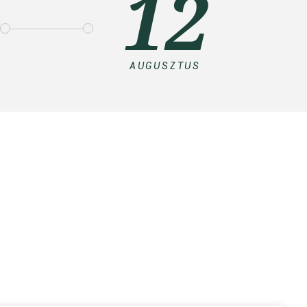
12
AUGUSZTUS