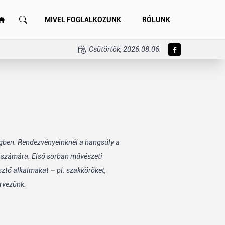
MIVEL FOGLALKOZUNK
RÓLUNK
Csütörtök, 2026.08.06.
égben. Rendezvényeinknél a hangsúly a
k számára. Első sorban művészeti
sztő alkalmakat – pl. szakköröket,
rvezünk.