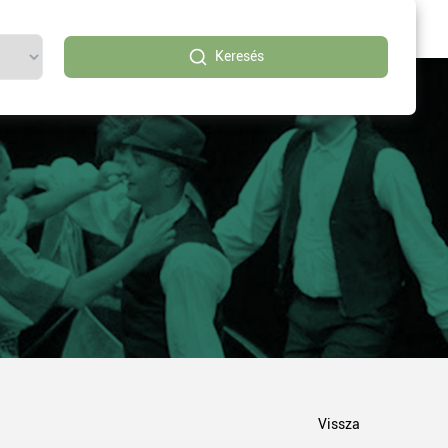
Keresés
Vissza