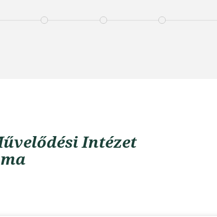
űvelődési Intézet
uma