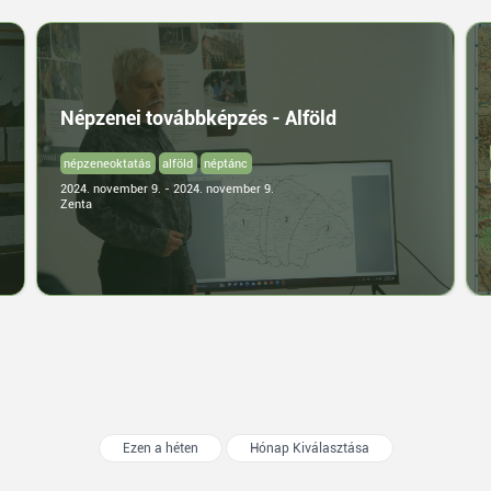
Népzenei továbbképzés - Alföld
népzeneoktatás
alföld
néptánc
2024. november 9. - 2024. november 9.
Zenta
Ezen a héten