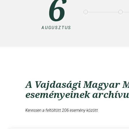
6
AUGUSZTUS
A Vajdasági Magyar M
eseményeinek archív
Keressen a feltöltött 206 esemény között