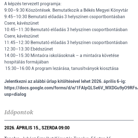
A képzés tervezett programja:
9:00–9:30 Köszöntések. Bemutatkozik a Békés Megyei Könyvtár
9:45–10:30 Bemutató előadás 3 helyszínen csoportbontásban
Csere, kávészünet
10:45–11:30 Bemutató előadás 3 helyszínen csoportbontásban
Csere, kávészünet
11:45–12:30 Bemutató előadás 3 helyszínen csoportbontásban
12:30–13:30 Ebédszünet
14:00–15:30 Mintaóra iskolásoknak – a mintaóra követése
hospitálás formájában
15:30–16:00 A program lezárása, tanusítványok kiosztása
Jelentkezni az alábbi űrlap kitöltésével lehet 2026. április 6-ig:
https://docs.google.com/forms/d/e/1FAIpQLSe6V_WXDGu9yO9
usp=dialog
Időpontok
2026. ÁPRILIS 15., SZERDA 09:00