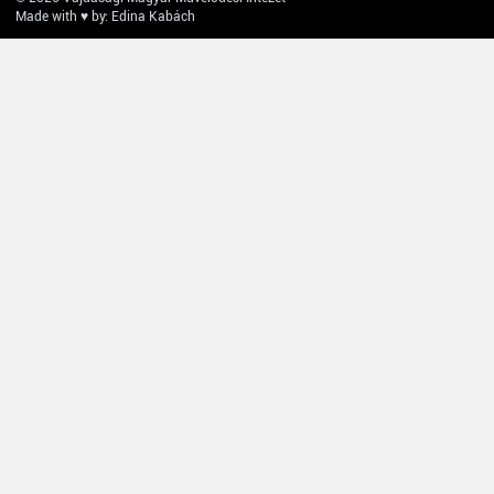
Made with ♥ by: Edina Kabách