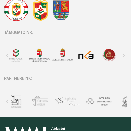
TÁMOGATÓINK:
PARTNEREINK: