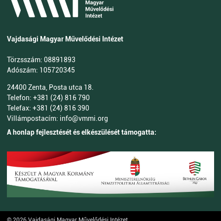
Vajdasági Magyar Művelődési Intézet
Törzsszám: 08891893
Adószám: 105720345
24400 Zenta, Posta utca 18.
Telefon: +381 (24) 816 790
Telefax: +381 (24) 816 390
Villámpostacím: info@vmmi.org
A honlap fejlesztését és elkészülését támogatta:
© 2026 Vajdasági Magyar Művelődési Intézet