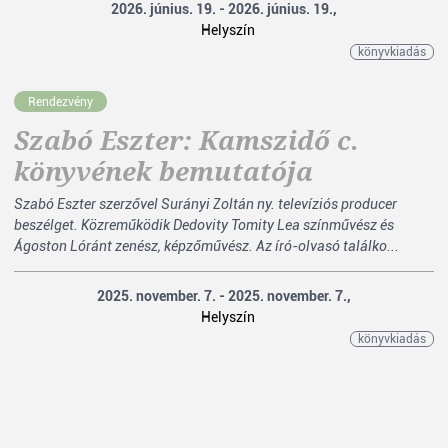
2026. június. 19. - 2026. június. 19.,
Helyszín
könyvkiadás
Rendezvény
Szabó Eszter: Kamszidő c.
könyvének bemutatója
Szabó Eszter szerzővel Surányi Zoltán ny. televíziós producer
beszélget. Közreműködik Dedovity Tomity Lea színművész és
Ágoston Lóránt zenész, képzőművész. Az író-olvasó találko...
2025. november. 7. - 2025. november. 7.,
Helyszín
könyvkiadás