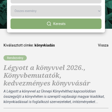
Keresés
Kiválasztott címke:
könyvkiadás
Vissza
Rendezvény
Légyott a könyvvel 2026.,
Könyvbemutatók,
kedvezményes könyvvásár
A Légyott a könyvvel az Ünnepi Könyvhéthez kapcsolódóan
összegyűjti a könyvhéten is szereplő vajdasági magyar kiadókat,
könyvkiadással is foglalkozó szervezeteket, intézményeket...