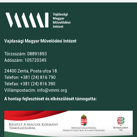
Vajdasági Magyar Művelődési Intézet
Törzsszám: 08891893
Adószám: 105720345
24400 Zenta, Posta utca 18.
Telefon: +381 (24) 816 790
Telefax: +381 (24) 816 390
Villámpostacím: info@vmmi.org
A honlap fejlesztését és elkészülését támogatta: