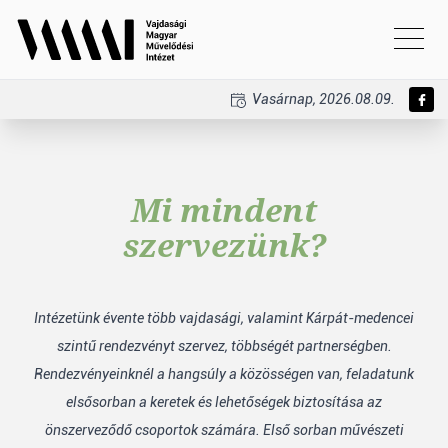
Vasárnap, 2026.08.09.
Mi mindent
szervezünk?
Intézetünk évente több vajdasági, valamint Kárpát-medencei
szintű rendezvényt szervez, többségét partnerségben.
Rendezvényeinknél a hangsúly a közösségen van, feladatunk
elsősorban a keretek és lehetőségek biztosítása az
önszerveződő csoportok számára. Első sorban művészeti