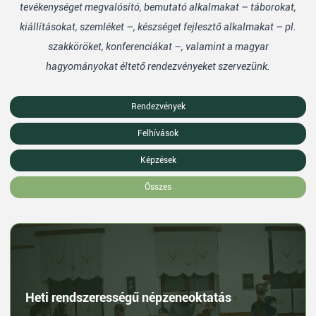
tevékenységet megvalósító, bemutató alkalmakat – táborokat,
kiállításokat, szemléket –, készséget fejlesztő alkalmakat – pl.
szakköröket, konferenciákat –, valamint a magyar
hagyományokat éltető rendezvényeket szervezünk.
Rendezvények
Felhívások
Képzések
Összes
Heti rendszerességű népzeneoktatás