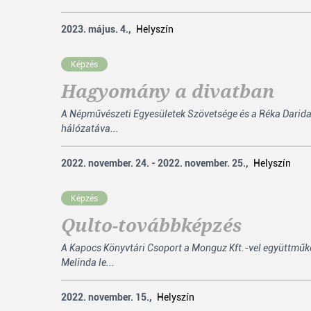
2023. május. 4.,
Helyszín
Képzés
Hagyomány a divatban
A Népművészeti Egyesületek Szövetsége és a Réka Darid
hálózatáva...
2022. november. 24. - 2022. november. 25.,
Helyszín
Képzés
Qulto-továbbképzés
A Kapocs Könyvtári Csoport a Monguz Kft.-vel együttműk
Melinda le...
2022. november. 15.,
Helyszín