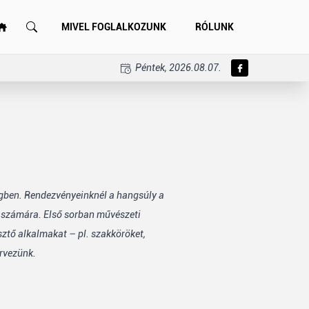
MIVEL FOGLALKOZUNK
RÓLUNK
Péntek, 2026.08.07.
égben. Rendezvényeinknél a hangsúly a
k számára. Első sorban művészeti
sztő alkalmakat – pl. szakköröket,
rvezünk.