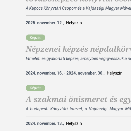
A Kapocs Könyvtári Csoport és a Vajdasági Magyar Művelő
2025. november. 12.,
Helyszín
Képzés
Népzenei képzés népdalkör
Elméleti és gyakorlati képzés, amelyben végigvesszük a né
2024. november. 16. - 2024. november. 30.,
Helyszín
Képzés
A szakmai önismeret és egy
A budapesti Könyvtári Intézet, a Vajdasági Magyar Mű
2024. november. 13.,
Helyszín