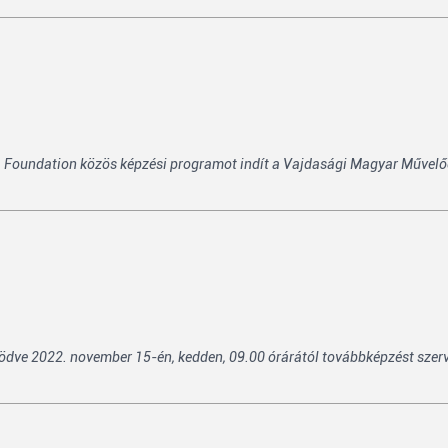
a Foundation közös képzési programot indít a Vajdasági Magyar Művelő
ödve 2022. november 15-én, kedden, 09.00 órárától továbbképzést sze