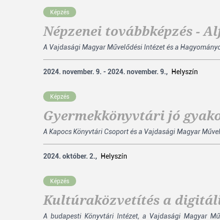
Képzés
Népzenei továbbképzés - Al
A Vajdasági Magyar Művelődési Intézet és a Hagyományok
2024. november. 9. - 2024. november. 9.,
Helyszín
Képzés
Gyermekkönyvtári jó gyak
A Kapocs Könyvtári Csoport és a Vajdasági Magyar Művelő
2024. október. 2.,
Helyszín
Képzés
Kultúraközvetítés a digitá
A budapesti Könyvtári Intézet, a Vajdasági Magyar Mű