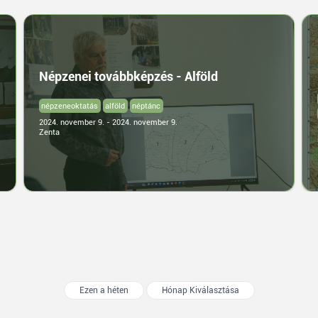
Népzenei továbbképzés - Alföld
népzeneoktatás
alföld
néptánc
2024. november 9. - 2024. november 9.
Zenta
Ezen a héten