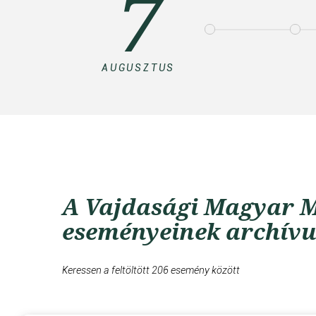
7
AUGUSZTUS
A Vajdasági Magyar M
eseményeinek archív
Keressen a feltöltött 206 esemény között