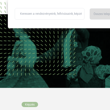
Képzés