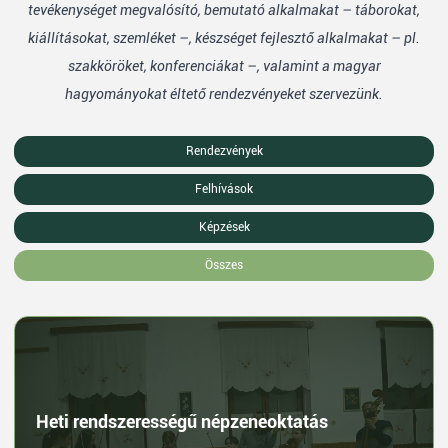
tevékenységet megvalósító, bemutató alkalmakat – táborokat,
kiállításokat, szemléket –, készséget fejlesztő alkalmakat – pl.
szakköröket, konferenciákat –, valamint a magyar
hagyományokat éltető rendezvényeket szervezünk.
Rendezvények
Felhívások
Képzések
Összes
Heti rendszerességű népzeneoktatás