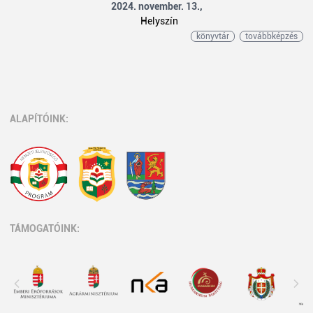
2024. november. 13.,
Helyszín
könyvtár
továbbképzés
ALAPÍTÓINK:
TÁMOGATÓINK: