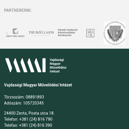
PARTNEREINK:
Vajdasági Magyar Művelődési Intézet
Törzsszám: 08891893
Adószám: 105720345
24400 Zenta, Posta utca 18.
Telefon: +381 (24) 816 790
Telefax: +381 (24) 816 390