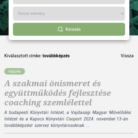
Keresés
Kiválasztott címke:
továbbképzés
Vissza
Képzés
A szakmai önismeret és
együttműködés fejlesztése
coaching szemlélettel
A budapesti Könyvtári Intézet, a Vajdasági Magyar Művelődési
Intézet és a Kapocs Könyvtári Csoport 2024. november 13-án
továbbképzést szervez könyvtárosoknak. ...