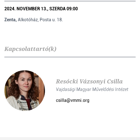
2024. NOVEMBER 13., SZERDA 09:00
Zenta,
Alkotóház, Posta u. 18.
Kapcsolattartó(k)
Resócki Vázsonyi Csilla
Vajdasági Magyar Művelődési Intézet
csilla@vmmi.org