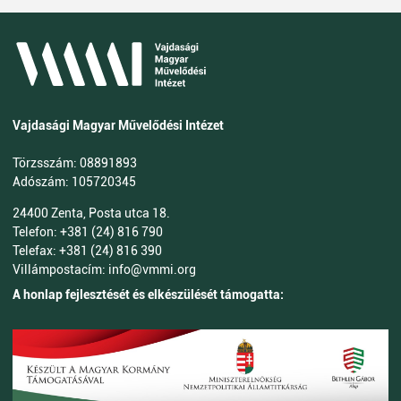
Vajdasági Magyar Művelődési Intézet
Törzsszám: 08891893
Adószám: 105720345
24400 Zenta, Posta utca 18.
Telefon: +381 (24) 816 790
Telefax: +381 (24) 816 390
Villámpostacím: info@vmmi.org
A honlap fejlesztését és elkészülését támogatta: