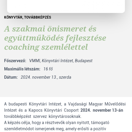
KÖNYVTÁR
,
TOVÁBBKÉPZÉS
A szakmai önismeret és
együttműködés fejlesztése
coaching szemlélettel
Főszervező:
VMMI,
Könyvtári Intézet, Budapest
Maximális létszám:
16 fő
Dátum:
2024. november 13., szerda
A budapesti Könyvtári Intézet, a Vajdasági Magyar Művelődési
Intézet és a Kapocs Könyvtári Csoport
2024. november 13-án
továbbképzést szervez könyvtárosoknak.
A képzés célja, hogy a résztvevők olyan nyitott, támogató
szemléletmódot ismerjenek meg, amely erősíti a pozitív