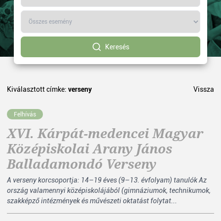
Keresés
Kiválasztott címke:
verseny
Vissza
Felhívás
XVI. Kárpát-medencei Magyar
Középiskolai Arany János
Balladamondó Verseny
A verseny korcsoportja: 14–19 éves (9–13. évfolyam) tanulók Az
ország valamennyi középiskolájából (gimnáziumok, technikumok,
szakképző intézmények és művészeti oktatást folytat...