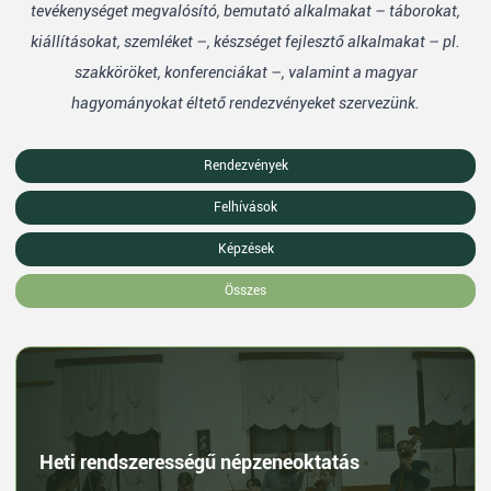
tevékenységet megvalósító, bemutató alkalmakat – táborokat,
kiállításokat, szemléket –, készséget fejlesztő alkalmakat – pl.
szakköröket, konferenciákat –, valamint a magyar
hagyományokat éltető rendezvényeket szervezünk.
Rendezvények
Felhívások
Képzések
Összes
Heti rendszerességű népzeneoktatás