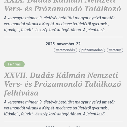
Vers- és Prózamondó Találkozó
A versenyre minden 9. életévét betöltött magyar nyelvű amatőr
versmondót várunk a Kárpát-medence területéről gyermek-,
ifjúsági-, felnőtt- és szépkorú kategóriában. A jelentkező...
2025. november. 22.
versmondás
prózamondás
verseny
Felhívás
XXVII. Dudás Kálmán Nemzeti
Vers- és Prózamondó Találkozó
felhívása
A versenyre minden 9. életévét betöltött magyar nyelvű amatőr
versmondót várunk a Kárpát-medence területéről gyermek-,
ifjúsági-, felnőtt- és szépkorú kategóriában. A jelentkező...