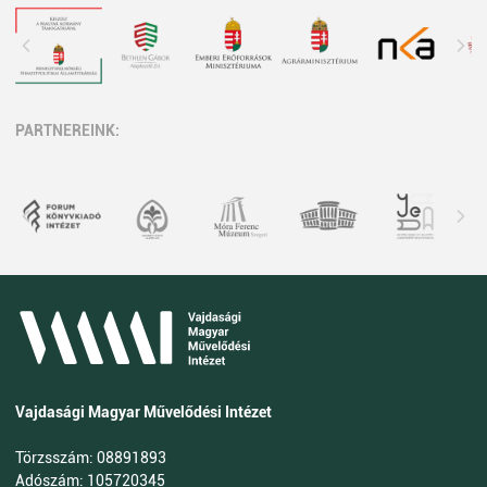
PARTNEREINK:
Vajdasági Magyar Művelődési Intézet
Törzsszám: 08891893
Adószám: 105720345