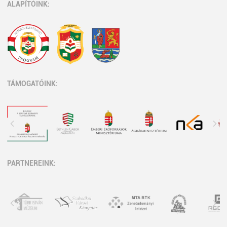
ALAPÍTÓINK:
TÁMOGATÓINK:
PARTNEREINK: