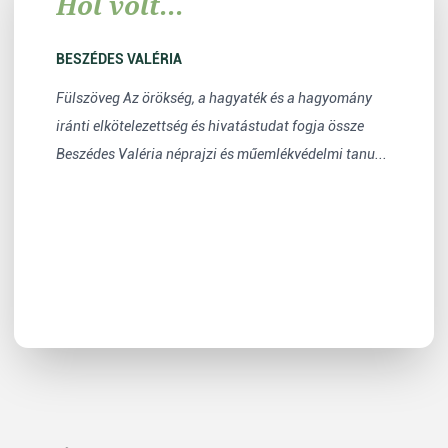
Hol volt...
BESZÉDES VALÉRIA
Fülszöveg Az örökség, a hagyaték és a hagyomány
iránti elkötelezettség és hivatástudat fogja össze
Beszédes Valéria néprajzi és műemlékvédelmi tanu...