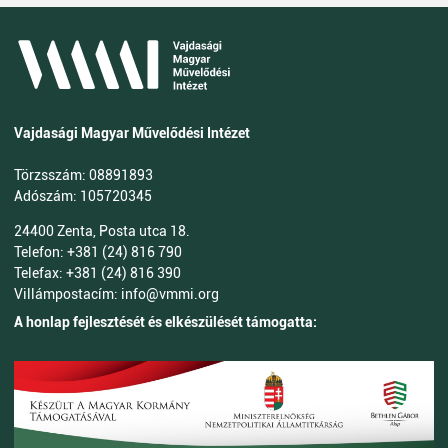
Vajdasági Magyar Művelődési Intézet
Törzsszám: 08891893
Adószám: 105720345
24400 Zenta, Posta utca 18.
Telefon: +381 (24) 816 790
Telefax: +381 (24) 816 390
Villámpostacím: info@vmmi.org
A honlap fejlesztését és elkészülését támogatta: