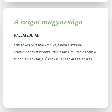
A sziget magyarsága
HALLAI ZOLTÁN
Fülszöveg Muzslya krónikája nem a szigorú
értelemben vett krónika. Nemcsak a múltat, hanem a
jelent is elénk tárja. És egy villanásnyira talán a jö...