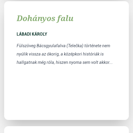
Dohányos falu
LÁBADI KÁROLY
Fülszöveg Bácsgyulafalva (Telečka) története nem
nyúlik vissza az ókorig, a középkori históriák is
hallgatnak még róla, hiszen nyoma sem volt akkor...