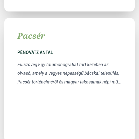
Pacsér
PÉNOVÁTZ ANTAL
Fülszöveg Egy falumonográfiát tart kezében az
olvasó, amely a vegyes népességű bácskai település,
Pacsér történelméről és magyar lakosainak népi mű...