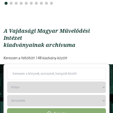
A Vajdasági Magyar Művelődési
Intézet
kiadványainak archívuma
Keressen a feltöltött 148 kiadvány között