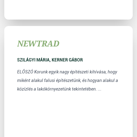
NEWTRAD
SZILÁGYI MÁRIA, KERNER GÁBOR
ELŐSZÓ Korunk egyik nagy építészeti kihívása, hogy
miként alakul falusi építészetünk, és hogyan alakul a
közízlés a lakókörnyezetünk tekintetében. ...